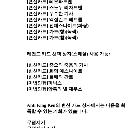
[변신카드] 레오파드맨
[변신카드] 스노우 리자드맨
[변신카드] 우수한 기사
[변신카드] 엑설런트 패트롤
[변신카드] 진데스나이트(파랑)
[변신카드] 가드(창)(녹색)
[변신카드] 가드(활)(녹색)
레전드 카드 선택 상자(스페셜) 사용 가능:
[변신카드] 증오의 죽음의 기사
[변신카드] 화염 데스나이트
[변신카드] 불패의 간트
[마법인형]피닉스
[마법인형]암흑의 별 제우스
Anti-King Ken의 변신 카드 상자에서는 다음을 획
득할 수 있는 기회가 있습니다:
무덤지기