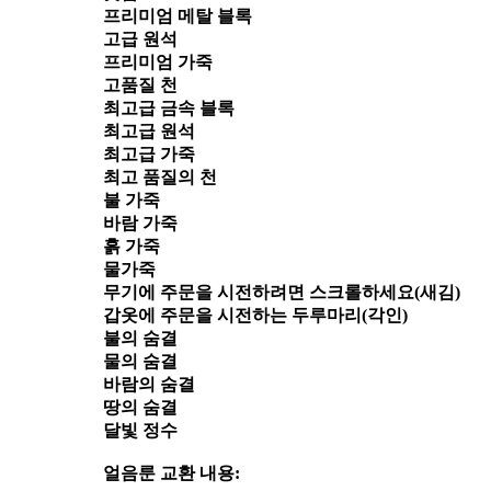
프리미엄 메탈 블록
고급 원석
프리미엄 가죽
고품질 천
최고급 금속 블록
최고급 원석
최고급 가죽
최고 품질의 천
불 가죽
바람 가죽
흙 가죽
물가죽
무기에 주문을 시전하려면 스크롤하세요(새김)
갑옷에 주문을 시전하는 두루마리(각인)
불의 숨결
물의 숨결
바람의 숨결
땅의 숨결
달빛 정수
얼음룬 교환 내용: