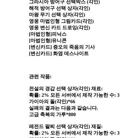
그라시아 방어구 선택박스 (각인)
해적 방어구 선택 상자(각인)
마왕 무기 선택 상자(각인)
영웅 마법인형 그림카드(각인)
영웅 변신 카드 드로잉(각인)
[마법인형]피닉스
[마법인형]유니콘
[변신카드] 증오의 죽음의 기사
[변신카드] 화염 데스나이트
관련 작품:
전설의 경갑 선택 상자(각인) 재료:
확률: 2% 모든 서버에서 제작 가능한 수: 3
가이아의 돌(각인)*66
실패의 결과는 다음과 같습니다.
고급 축복의 가루*800
레전드 팔찌 선택 상자(각인) 재질:
확률: 2% 모든 서버에서 제작 가능한 수: 3