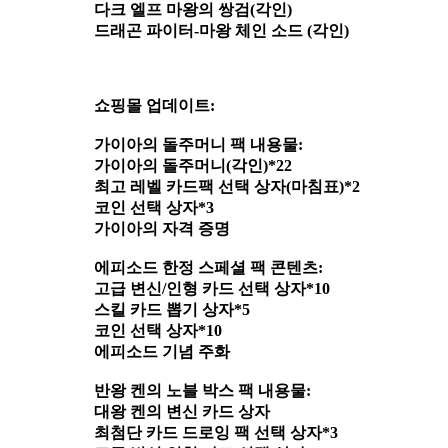
다크 엘프 마왕의 쌍검(각인)
드래곤 파이터-마왕 체인 소드 (각인)
쇼핑몰 업데이트:
가이아의 돌주머니 팩 내용물:
가이아의 돌주머니(각인)*22
최고 레벨 카드팩 선택 상자(마침표)*2
코인 선택 상자*3
가이아의 자격 증명
에피소드 한정 스페셜 팩 콘텐츠:
고급 변신/인형 카드 선택 상자*10
스킬 카드 뽑기 상자*5
코인 선택 상자*10
에피소드 기념 주화
반왕 켄의 노블 박스 팩 내용물:
대왕 켄의 변신 카드 상자
최첨단 카드 드로잉 팩 선택 상자*3