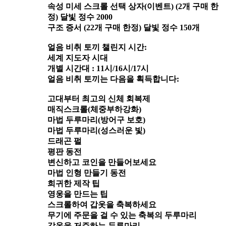
속성 미세 스크롤 선택 상자(이벤트) (2개 구매 한
정) 달빛 정수 2000
구조 증서 (22개 구매 한정) 달빛 정수 150개
얼음 비취 토끼 챌린지 시간:
세계 지도자 시대
개별 시간대 : 11시/16시/17시
얼음 비취 토끼는 다음을 획득합니다:
고대부터 최고의 신체 회복제
매직스크롤(체중부하강화)
마법 두루마리(방어구 보호)
마법 두루마리(성스러운 빛)
드래곤 펄
평판 동전
변신하고 코인을 만들어보세요
마법 인형 만들기 동전
희귀한 제작 팁
영웅을 만드는 팁
스크롤하여 갑옷을 축복하세요
무기에 주문을 걸 수 있는 축복의 두루마리
갑옷을 저주하는 두루마리