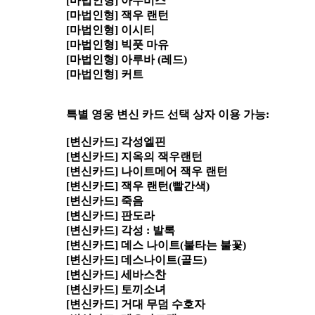
[마법인형] 아누비스
[마법인형] 잭우 랜턴
[마법인형] 이시티
[마법인형] 빅풋 마유
[마법인형] 아루바 (레드)
[마법인형] 커트
특별 영웅 변신 카드 선택 상자 이용 가능:
[변신카드] 각성엘핀
[변신카드] 지옥의 잭우랜턴
[변신카드] 나이트메어 잭우 랜턴
[변신카드] 잭우 랜턴(빨간색)
[변신카드] 죽음
[변신카드] 판도라
[변신카드] 각성 : 발록
[변신카드] 데스 나이트(불타는 불꽃)
[변신카드] 데스나이트(골드)
[변신카드] 세바스찬
[변신카드] 토끼소녀
[변신카드] 거대 무덤 수호자