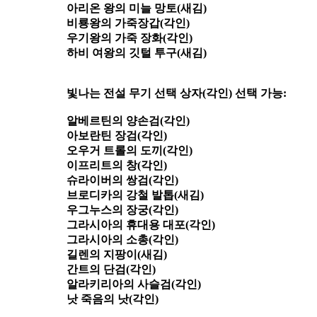
아리온 왕의 미늘 망토(새김)
비룡왕의 가죽장갑(각인)
우기왕의 가죽 장화(각인)
하비 여왕의 깃털 투구(새김)
빛나는 전설 무기 선택 상자(각인) 선택 가능:
알베르틴의 양손검(각인)
아보란틴 장검(각인)
오우거 트롤의 도끼(각인)
이프리트의 창(각인)
슈라이버의 쌍검(각인)
브로디카의 강철 발톱(새김)
우그누스의 장궁(각인)
그라시아의 휴대용 대포(각인)
그라시아의 소총(각인)
길렌의 지팡이(새김)
간트의 단검(각인)
알라키리아의 사슬검(각인)
낫 죽음의 낫(각인)