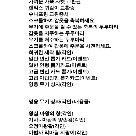
가벼운 가죽 자켓 교환권
렌티스 귀걸이 교환증
슈나프링 교환증서
스크롤하여 갑옷을 축복하세요
무기에 주문을 걸 수 있는 축복의 두루마리
갑옷을 저주하는 두루마리
무기를 저주하는 두루마리
스크롤하여 갑옷에 주문을 시전하세요.
희귀한 제작 팁(각인)
일반 변신 뽑기 카드(이벤트)
일반 인형 뽑기카드(이벤트)
고급 변신 카드 뽑기(이벤트)
고급 마법인형 뽑기카드(이벤트)
영웅 무기 상자(각인)
영웅 무기 상자(각인) 내용물:
왕실-마왕의 창(각인)
기사 - 마왕의 양손검(각인)
요정마왕활(각인)
마법사 악마왕 지팡이(각인)