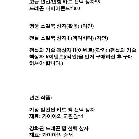
고급 변신/인형 카드 선택 상자*5
드래곤 다이아몬드*300
영웅 스킬북 상자(활동) (각인)
전설 스킬북 상자 I (액티비티) (각인)
전설의 기술 책상자 II(이벤트)(각인) (전설의 기술
책상자 I(이벤트)(각인)을 먼저 구매하신 후 구매
하셔야 합니다.)
관련 작품:
가장 발전된 카드 팩 선택 상자
재료: 가이아의 교환권*4
강화된 드래곤 펄 선택 상자
재료: 가이아의 증서