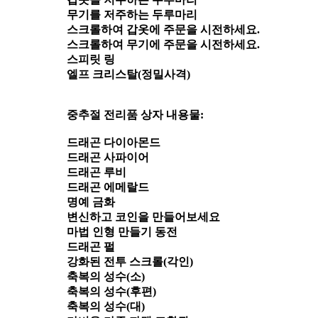
무기를 저주하는 두루마리
스크롤하여 갑옷에 주문을 시전하세요.
스크롤하여 무기에 주문을 시전하세요.
스피릿 링
엘프 크리스탈(정밀사격)
중추절 전리품 상자 내용물:
드래곤 다이아몬드
드래곤 사파이어
드래곤 루비
드래곤 에메랄드
명예 금화
변신하고 코인을 만들어보세요
마법 인형 만들기 동전
드래곤 펄
강화된 전투 스크롤(각인)
축복의 성수(소)
축복의 성수(후편)
축복의 성수(대)