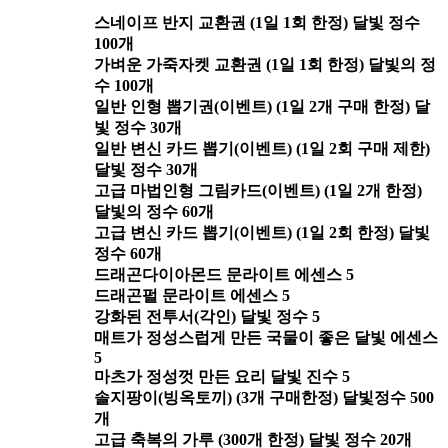
스네이프 반지 교환권 (1일 1회 한정) 달빛 정수
100개
가벼운 가죽자켓 교환권 (1일 1회 한정) 달빛의 정
수 100개
일반 인형 뽑기권(이벤트) (1일 2개 구매 한정) 달
빛 정수 30개
일반 변신 카드 뽑기(이벤트) (1일 2회 구매 제한)
달빛 정수 30개
고급 마법인형 그림카드(이벤트) (1일 2개 한정)
달빛의 정수 60개
고급 변신 카드 뽑기(이벤트) (1일 2회 한정) 달빛
정수 60개
드래곤다이아몬드 문라이트 에센스 5
드래곤펄 문라이트 에센스 5
강화된 전투서(각인) 달빛 정수 5
매트가 정성스럽게 만든 국물이 좋은 달빛 에센스
5
마츠가 정성껏 만든 요리 달빛 진수 5
솔지팡이(빙옥토끼) (3개 구매한정) 달빛정수 500
개
고급 축복의 가루 (300개 한정) 달빛 정수 20개