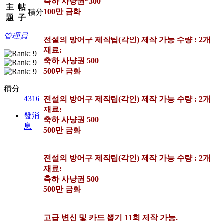
축하 사냥권*300
主
帖
100만 금화
積分
題
子
管理員
전설의 방어구 제작팁(각인) 제작 가능 수량 : 2개
재료:
축하 사냥권 500
500만 금화
積分
4316
전설의 방어구 제작팁(각인) 제작 가능 수량 : 2개
재료:
發消
축하 사냥권 500
息
500만 금화
전설의 방어구 제작팁(각인) 제작 가능 수량 : 2개
재료:
축하 사냥권 500
500만 금화
고급 변신 및 카드 뽑기 11회 제작 가능.