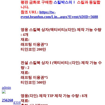
평판 금화로 구매한
스킬박스의Ｉ
스킬과 동일합
니다.
참조 URL:
https://tw-
event.beanfun.com/Lin...aspx?EventADID=5688
영웅 스킬북 상자(액티비티)(각인) 제작 가능 수량
: 4개
재료:
래프팅 이용권*3
티안코인 200만
전설 스킬북 상자 I (액티비티) (각인) 제작 가능 수
량 : 2
재료:
래프팅 이용권*5
티안코인 500만
admin
영웅(각인) 제작 TIP 제작 가능 수량 : 8개
256
268
재료:
4316