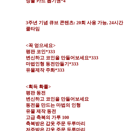
성물 카드 뽑기권*4
3주년 기념 큐브 콘텐츠: 20회 사용 가능, 24시간
쿨타임
<꼭 얻으세요>
평판 코인*333
변신하고 코인을 만들어보세요*333
마법인형 동전만들기*333
유물제작 주화*333
<획득 확률>
평판 동전
변신하고 코인을 만들어보세요
동전을 만드는 마법의 인형
유물 제작 동전
고급 축복의 가루 100
축복받은 갑옷 주문 두루마리
저주받은 갑옷 주문 두루마리