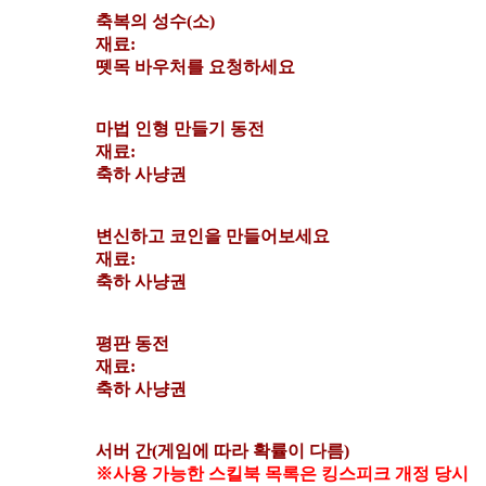
축복의 성수(소)
재료:
뗏목 바우처를 요청하세요
마법 인형 만들기 동전
재료:
축하 사냥권
변신하고 코인을 만들어보세요
재료:
축하 사냥권
평판 동전
재료:
축하 사냥권
서버 간(게임에 따라 확률이 다름)
※사용 가능한 스킬북 목록은 킹스피크 개정 당시