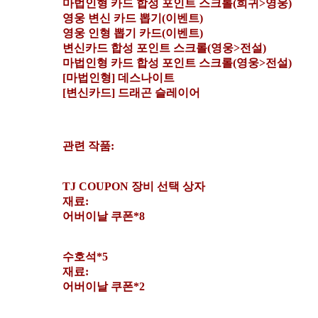
마법인형 카드 합성 포인트 스크롤(희귀>영웅)
영웅 변신 카드 뽑기(이벤트)
영웅 인형 뽑기 카드(이벤트)
변신카드 합성 포인트 스크롤(영웅>전설)
마법인형 카드 합성 포인트 스크롤(영웅>전설)
[마법인형] 데스나이트
[변신카드] 드래곤 슬레이어
관련 작품:
TJ COUPON 장비 선택 상자
재료:
어버이날 쿠폰*8
수호석*5
재료:
어버이날 쿠폰*2