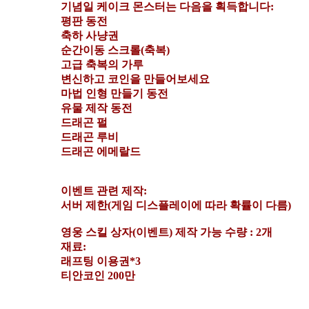
기념일 케이크 몬스터는 다음을 획득합니다:
평판 동전
축하 사냥권
순간이동 스크롤(축복)
고급 축복의 가루
변신하고 코인을 만들어보세요
마법 인형 만들기 동전
유물 제작 동전
드래곤 펄
드래곤 루비
드래곤 에메랄드
이벤트 관련 제작:
서버 제한(게임 디스플레이에 따라 확률이 다름)
영웅 스킬 상자(이벤트) 제작 가능 수량 : 2개
재료:
래프팅 이용권*3
티안코인 200만