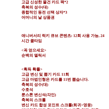
고급 신성한 물건 카드 팩*2
축복의 성수(대)
종합적인 동전 선택 상자*3
어머니의 날 상품권
애니버서리 럭키 큐브 콘텐츠: 12회 사용 가능, 24
시간 쿨타임
<꼭 얻으세요>
순백의 엘릭서
<획득 확률>
고급 변신 및 뽑기 카드 11회
고급 마법인형은 카드를 11번 뽑습니다.
축복의 성수(대)
수호석
룬스톤 변신석(각인)
축복의 스크롤
변신 카드 합성 포인트 스크롤(희귀>영웅)