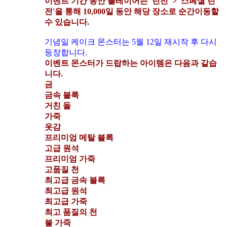
이벤트 기간 동안 플레이어는 '던전' > '스페셜 던
전'을 통해 10,000일 동안 해당 장소로 순간이동할
수 있습니다.
기념일 케이크 몬스터는 5월 12일 재시작 후 다시
등장합니다.
이벤트 몬스터가 드랍하는 아이템은 다음과 같습
니다.
금
금속 블록
거친 돌
가죽
옷감
프리미엄 메탈 블록
고급 원석
프리미엄 가죽
고품질 천
최고급 금속 블록
최고급 원석
최고급 가죽
최고 품질의 천
불 가죽