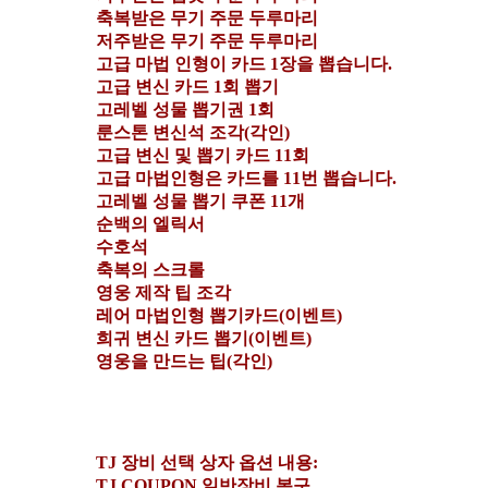
축복받은 무기 주문 두루마리
저주받은 무기 주문 두루마리
고급 마법 인형이 카드 1장을 뽑습니다.
고급 변신 카드 1회 뽑기
고레벨 성물 뽑기권 1회
룬스톤 변신석 조각(각인)
고급 변신 및 뽑기 카드 11회
고급 마법인형은 카드를 11번 뽑습니다.
고레벨 성물 뽑기 쿠폰 11개
순백의 엘릭서
수호석
축복의 스크롤
영웅 제작 팁 조각
레어 마법인형 뽑기카드(이벤트)
희귀 변신 카드 뽑기(이벤트)
영웅을 만드는 팁(각인)
TJ 장비 선택 상자 옵션 내용:
TJ COUPON 일반장비 복구