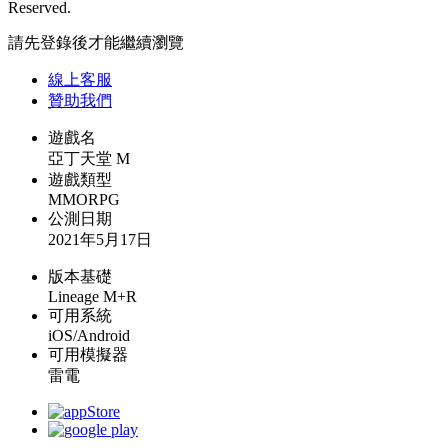
Reserved.
請先登錄後才能繼續瀏覽
線上
客服
贊助我們
遊戲名
亞丁天堂 M
遊戲類型
MMORPG
公測日期
2021年5月17日
版本基礎
Lineage M+R
可用系統
iOS/Android
可用模擬器
雷電