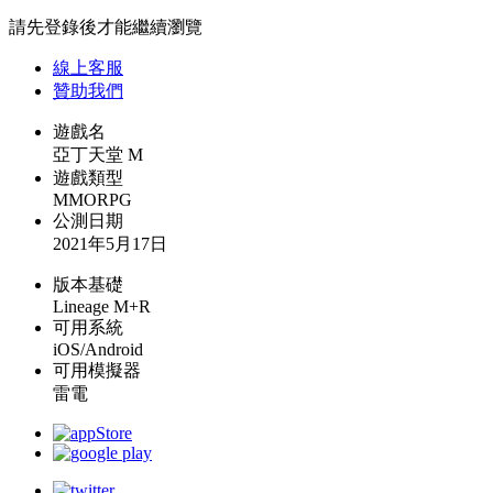
請先登錄後才能繼續瀏覽
線上
客服
贊助我們
遊戲名
亞丁天堂 M
遊戲類型
MMORPG
公測日期
2021年5月17日
版本基礎
Lineage M+R
可用系統
iOS/Android
可用模擬器
雷電