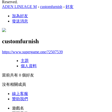
Reserved.
ADEN LINEAGE M
›
customfurnish
›
好友
加為好友
發送消息
customfurnish
https://www.supergame.one/?2507539
主題
個人資料
當前共有
0
個好友
沒有相關成員
線上
客服
贊助我們
遊戲名