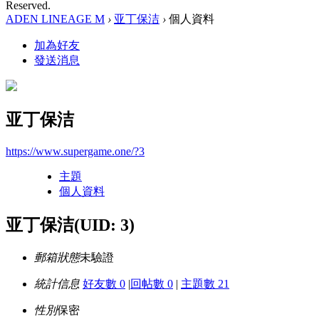
Reserved.
ADEN LINEAGE M
›
亚丁保洁
›
個人資料
加為好友
發送消息
亚丁保洁
https://www.supergame.one/?3
主題
個人資料
亚丁保洁
(UID: 3)
郵箱狀態
未驗證
統計信息
好友數 0
|
回帖數 0
|
主題數 21
性別
保密