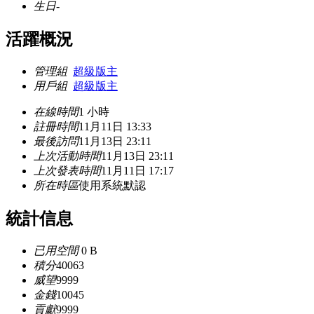
生日
-
活躍概況
管理組
超級版主
用戶組
超級版主
在線時間
1 小時
註冊時間
11月11日 13:33
最後訪問
11月13日 23:11
上次活動時間
11月13日 23:11
上次發表時間
11月11日 17:17
所在時區
使用系統默認
統計信息
已用空間
0 B
積分
40063
威望
9999
金錢
10045
貢獻
9999