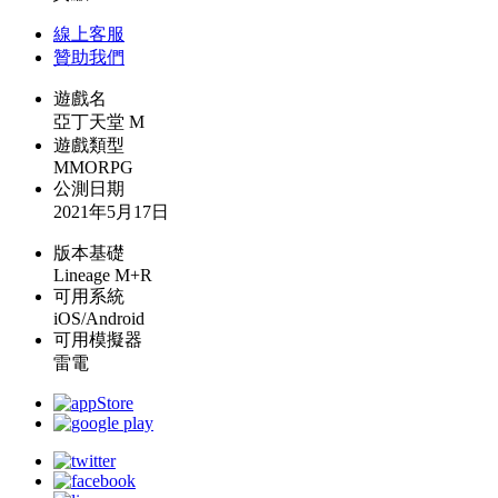
線上
客服
贊助我們
遊戲名
亞丁天堂 M
遊戲類型
MMORPG
公測日期
2021年5月17日
版本基礎
Lineage M+R
可用系統
iOS/Android
可用模擬器
雷電