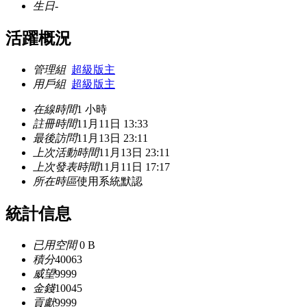
生日
-
活躍概況
管理組
超級版主
用戶組
超級版主
在線時間
1 小時
註冊時間
11月11日 13:33
最後訪問
11月13日 23:11
上次活動時間
11月13日 23:11
上次發表時間
11月11日 17:17
所在時區
使用系統默認
統計信息
已用空間
0 B
積分
40063
威望
9999
金錢
10045
貢獻
9999