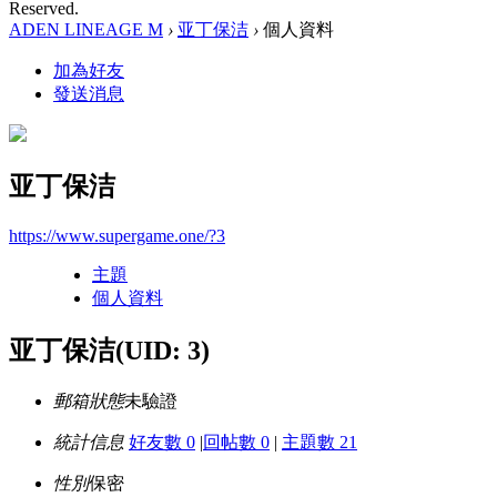
Reserved.
ADEN LINEAGE M
›
亚丁保洁
›
個人資料
加為好友
發送消息
亚丁保洁
https://www.supergame.one/?3
主題
個人資料
亚丁保洁
(UID: 3)
郵箱狀態
未驗證
統計信息
好友數 0
|
回帖數 0
|
主題數 21
性別
保密