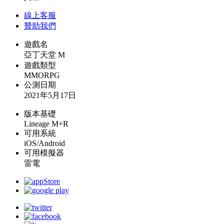
線上
客服
贊助我們
遊戲名
亞丁天堂 M
遊戲類型
MMORPG
公測日期
2021年5月17日
版本基礎
Lineage M+R
可用系統
iOS/Android
可用模擬器
雷電