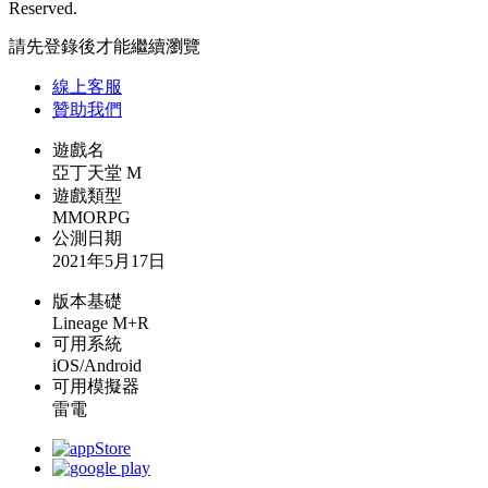
Reserved.
請先登錄後才能繼續瀏覽
線上
客服
贊助我們
遊戲名
亞丁天堂 M
遊戲類型
MMORPG
公測日期
2021年5月17日
版本基礎
Lineage M+R
可用系統
iOS/Android
可用模擬器
雷電