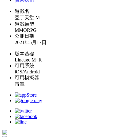
遊戲名
亞丁天堂 M
遊戲類型
MMORPG
公測日期
2021年5月17日
版本基礎
Lineage M+R
可用系統
iOS/Android
可用模擬器
雷電