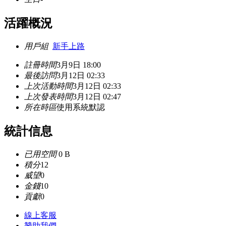
活躍概況
用戶組
新手上路
註冊時間
3月9日 18:00
最後訪問
3月12日 02:33
上次活動時間
3月12日 02:33
上次發表時間
3月12日 02:47
所在時區
使用系統默認
統計信息
已用空間
0 B
積分
12
威望
0
金錢
10
貢獻
0
線上
客服
贊助我們