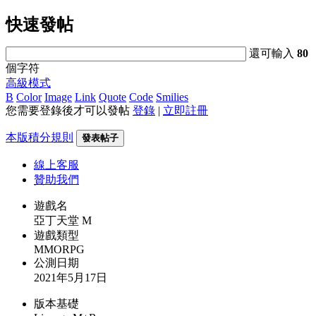
快速發帖
還可輸入
80
個字符
高級模式
B
Color
Image
Link
Quote
Code
Smilies
您需要登錄後才可以發帖
登錄
|
立即註冊
本版積分規則
發表帖子
線上
客服
贊助我們
遊戲名
亞丁天堂 M
遊戲類型
MMORPG
公測日期
2021年5月17日
版本基礎