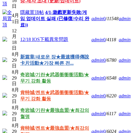
16
승-제자 초대 (更新/업데이트)
日
隱藏置頂帖
4/1-遊戲更新失敗/게
4月
임 업데이트 실패 (已修復/수리 완
admin
0
/
11548
admin
1日
료))
12
月
12/18 IOS下載異常問題
admin
0
/
4118
admin
18
日
8月
新篇章/새로운 장★最速獲得傳說
29
admin
0
/
6780
admin
卡片活動★가장 빠른 전...
日
8月
奇岩城/기란★武器衝衝衝活動/★
29
admin
0
/
6548
admin
무기 강화 활동
日
8月
肯特城/켄트★武器衝衝衝活動/★
29
admin
0
/
6220
admin
무기 강화 활동
日
8月
奇岩城/기란★最強血盟/★최강의
29
admin
0
/
6117
admin
혈맹
日
8月
肯特城/켄트★最強血盟/★최강의
29
admin
0
/
6024
admin