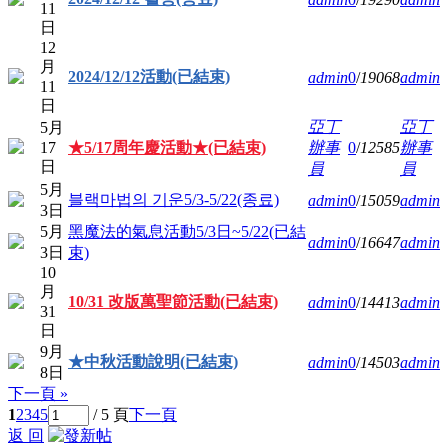
11
日
12
月
2024/12/12活動(已結束)
admin
0
/
19068
admin
11
日
亞丁
亞丁
5月
17
★5/17周年慶活動★(已結束)
辦事
0
/
12585
辦事
日
員
員
5月
블랙마법의 기운5/3-5/22(종료)
admin
0
/
15059
admin
3日
5月
黑魔法的氣息活動5/3日~5/22(已結
admin
0
/
16647
admin
3日
束)
10
月
10/31 改版萬聖節活動(已結束)
admin
0
/
14413
admin
31
日
9月
★中秋活動說明(已結束)
admin
0
/
14503
admin
8日
下一頁 »
1
2
3
4
5
/ 5 頁
下一頁
返 回