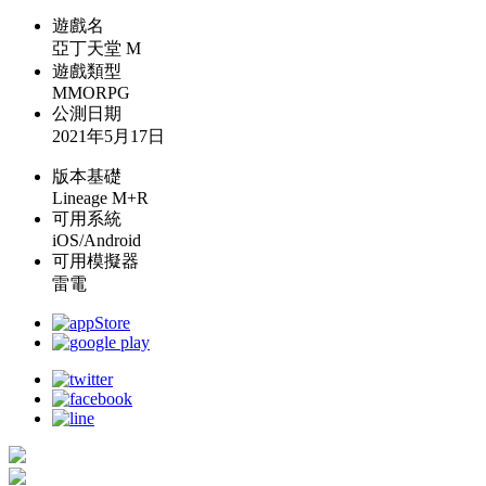
遊戲名
亞丁天堂 M
遊戲類型
MMORPG
公測日期
2021年5月17日
版本基礎
Lineage M+R
可用系統
iOS/Android
可用模擬器
雷電