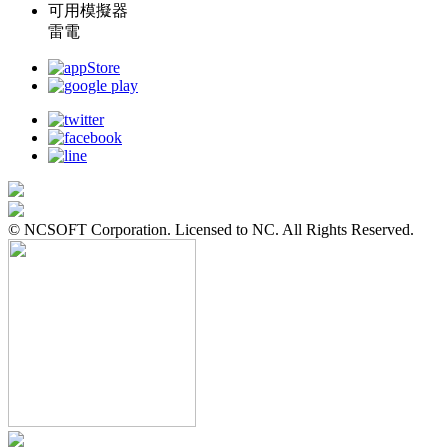
可用模擬器
雷電
© NCSOFT Corporation. Licensed to NC. All Rights Reserved.