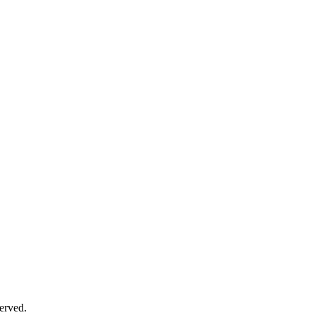
erved.