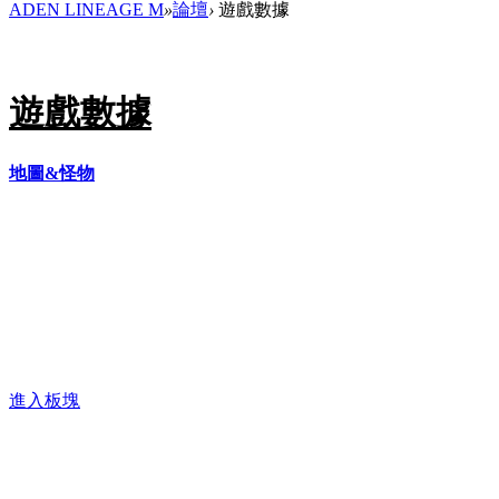
ADEN LINEAGE M
»
論壇
›
遊戲數據
遊戲數據
地圖&怪物
進入板塊