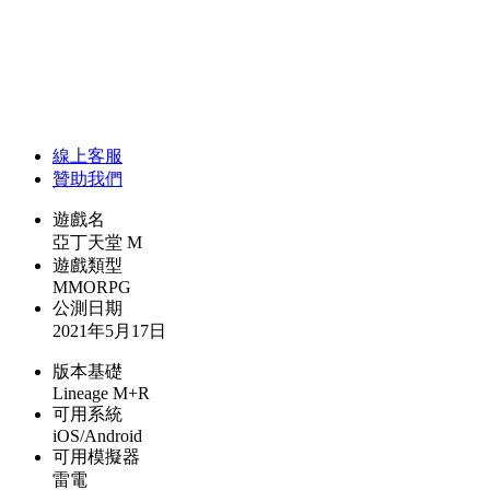
線上
客服
贊助我們
遊戲名
亞丁天堂 M
遊戲類型
MMORPG
公測日期
2021年5月17日
版本基礎
Lineage M+R
可用系統
iOS/Android
可用模擬器
雷電