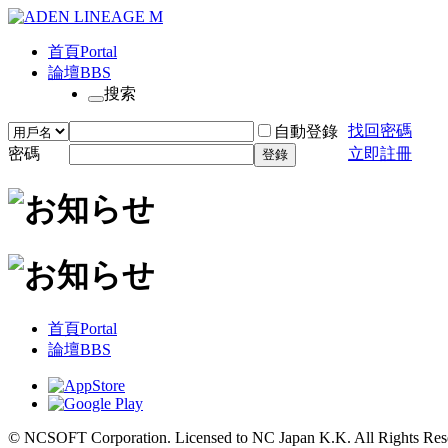
首頁
Portal
論壇
BBS
搜索
找回密碼
自動登錄
密碼
立即註冊
登錄
首頁
Portal
論壇
BBS
© NCSOFT Corporation. Licensed to NC Japan K.K. All Rights Res