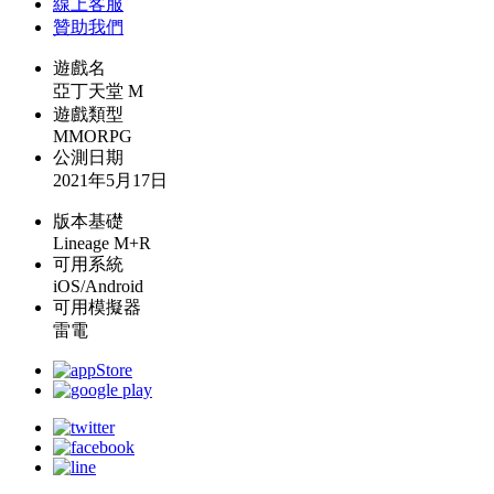
線上
客服
贊助我們
遊戲名
亞丁天堂 M
遊戲類型
MMORPG
公測日期
2021年5月17日
版本基礎
Lineage M+R
可用系統
iOS/Android
可用模擬器
雷電