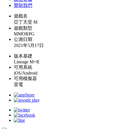
贊助我們
遊戲名
亞丁天堂 M
遊戲類型
MMORPG
公測日期
2021年5月17日
版本基礎
Lineage M+R
可用系統
iOS/Android
可用模擬器
雷電