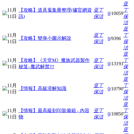
亚
11月
【攻略】道具蒐集冊整理(據官網資
亚丁
丁
0
/
10059
11日
訊)
保洁
保
洁
亚
11月
亚丁
丁
【攻略】變身小圖示解說
0
/
9396
11日
保洁
保
洁
亚
11月
【攻略】《天堂M》魔族武器製作
亚丁
丁
0
/
13193
11日
秘笈–魔武解禁!!!
保洁
保
洁
亚
11月
亚丁
丁
【情報】高級溶解知識
0
/
10790
11日
保洁
保
洁
亚
11月
【情報】最高級刻印裝備箱 - 內容
亚丁
丁
0
/
10850
11日
物
保洁
保
洁
亚