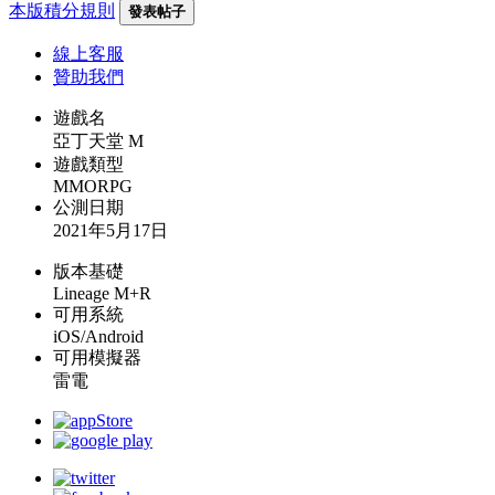
本版積分規則
發表帖子
線上
客服
贊助我們
遊戲名
亞丁天堂 M
遊戲類型
MMORPG
公測日期
2021年5月17日
版本基礎
Lineage M+R
可用系統
iOS/Android
可用模擬器
雷電