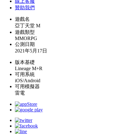
線上
客服
贊助我們
遊戲名
亞丁天堂 M
遊戲類型
MMORPG
公測日期
2021年5月17日
版本基礎
Lineage M+R
可用系統
iOS/Android
可用模擬器
雷電