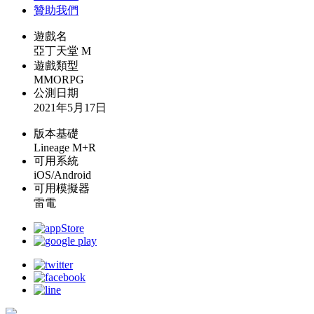
贊助我們
遊戲名
亞丁天堂 M
遊戲類型
MMORPG
公測日期
2021年5月17日
版本基礎
Lineage M+R
可用系統
iOS/Android
可用模擬器
雷電