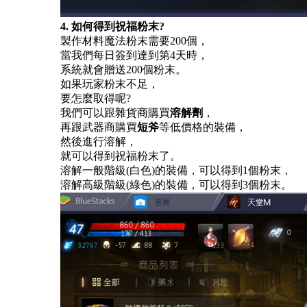
4. 如何得到祝福粉末?
製作材料魔法粉末需要
200個，
當我們每日簽到達到第
4天時，
系統就會贈送
200個粉末。
如果玩家粉末不足，
要怎麼取得呢
?
我們可以跟雜貨商購買
溶解劑
，
再跟武器商購買
短斧
等低價格的裝備，
然後進行溶解，
就可以得到祝福粉末了。
溶解一般階級
(白色)的裝備，可以得到1個粉末，
溶解高級階級
(綠色)的裝備，可以得到3個粉末。