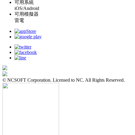
可用系統
iOS/Android
可用模擬器
雷電
© NCSOFT Corporation. Licensed to NC. All Rights Reserved.